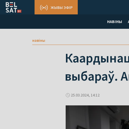
ЖЫВЫ ЭФІР
НАВІНЫ
навіны
Каардынац
выбараў. А
25.03.2024, 14:12