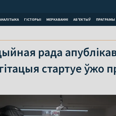
АНАЛІТЫКА
ГІСТОРЫІ
МЕРКАВАННI
АБ'ЕКТЫЎ
ПРАГРАМЫ
ыйная рада апублікав
гітацыя стартуе ўжо п