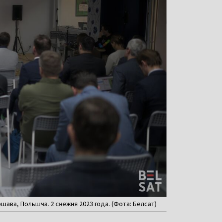
шава, Польшча. 2 снежня 2023 года. (Фота: Белсат)