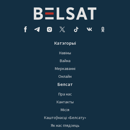
Катэгорыі
Навіны
Вайна
Меркаванні
Онлайн
Белсат
Пра нас
Кантакты
Місія
Каштоўнасці «Белсату»
Як нас глядзець