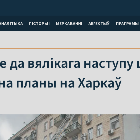
АНАЛІТЫКА
ГІСТОРЫІ
МЕРКАВАННI
АБ'ЕКТЫЎ
ПРАГРАМЫ
 да вялікага наступу 
іна планы на Харкаў