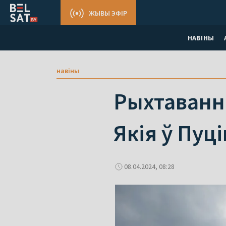
ЖЫВЫ ЭФІР
НАВІНЫ
навіны
Рыхтаванне
Якія ў Пуц
08.04.2024, 08:28