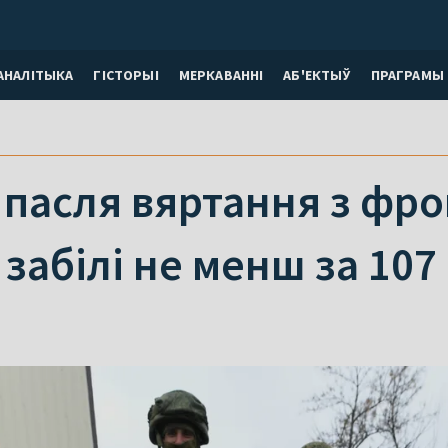
АНАЛІТЫКА
ГІСТОРЫІ
МЕРКАВАННI
АБ'ЕКТЫЎ
ПРАГРАМЫ
 пасля вяртання з фро
забілі не менш за 107