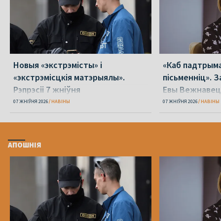
Новыя «экстрэмісты» і
«Каб падтрыма
«экстрэмісцкія матэрыялы».
пісьменніц». З
Рэпрэсіі 7 жніўня
Евы Вежнавец
07 ЖНІЎНЯ 2026
НАВІНЫ
07 ЖНІЎНЯ 2026
НАВІНЫ
АПОШНІЯ