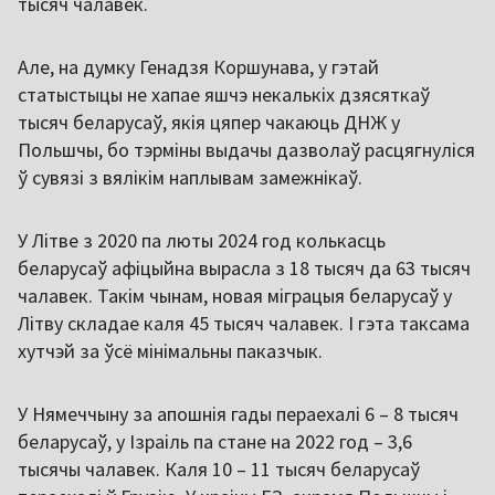
тысяч чалавек.
Але, на думку Генадзя Коршунава, у гэтай
статыстыцы не хапае яшчэ некалькіх дзясяткаў
тысяч беларусаў, якія цяпер чакаюць ДНЖ у
Польшчы, бо тэрміны выдачы дазволаў расцягнуліся
ў сувязі з вялікім наплывам замежнікаў.
У Літве з 2020 па люты 2024 год колькасць
беларусаў афіцыйна вырасла з 18 тысяч да 63 тысяч
чалавек. Такім чынам, новая міграцыя беларусаў у
Літву складае каля 45 тысяч чалавек. І гэта таксама
хутчэй за ўсё мінімальны паказчык.
У Нямеччыну за апошнія гады пераехалі 6 – 8 тысяч
беларусаў, у Ізраіль па стане на 2022 год – 3,6
тысячы чалавек. Каля 10 – 11 тысяч беларусаў