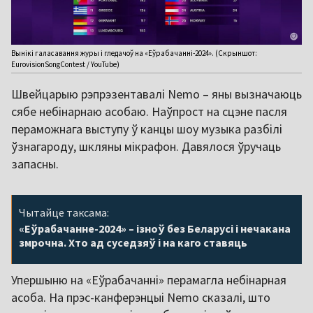
Вынікі галасавання журы і гледачоў на «Еўрабачанні-2024». (Скрыншот:
EurovisionSongContest / YouTube)
Швейцарыю рэпрэзентавалі Nemo – яны вызначаюць
сябе небінарнаю асобаю. Наўпрост на сцэне пасля
пераможнага выступу ў канцы шоу музыка разбілі
ўзнагароду, шкляны мікрафон. Давялося ўручаць
запасны.
Чытайце таксама:
«Еўрабачанне-2024» – ізноў без Беларусі і нечакана
змрочна. Хто ад суседзяў і на каго ставяць
Упершыню на «Еўрабачанні» перамагла небінарная
асоба. На прэс-канферэнцыі Nemo сказалі, што