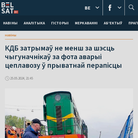
BE
НАВІНЫ
АНАЛІТЫКА
ГІСТОРЫІ
МЕРКАВАННI
АБ'ЕКТЫЎ
ПРАГ
навіны
КДБ затрымаў не менш за шэсць
чыгуначнікаў за фота аварыі
цеплавозу ў прыватнай перапісцы
25.05.2024, 21:45