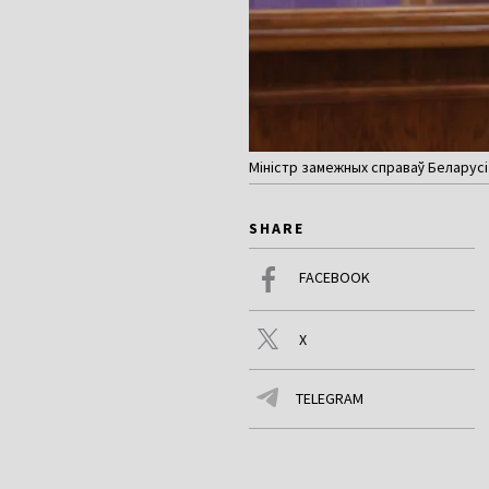
Міністр замежных справаў Беларусі
SHARE
FACEBOOK
X
TELEGRAM