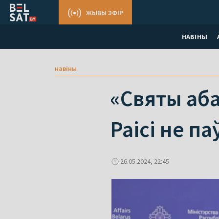
ЖЫВЫ ЭФІР
НАВІНЫ
навіны
«Святы аба
Раісі не п
26.05.2024, 22:45