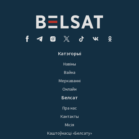
Катэгорыі
Навіны
Вайна
Меркаванні
Онлайн
Белсат
Пра нас
Кантакты
Місія
Каштоўнасці «Белсату»