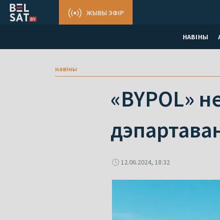
ЖЫВЫ ЭФІР
НАВІНЫ
навіны
«BYPOL» не
дэпартаван
12.06.2024, 18:32