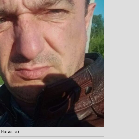
 Наталля.)