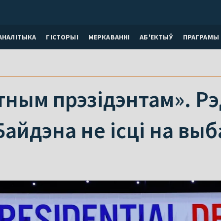
АНАЛІТЫКА
ГІСТОРЫІ
МЕРКАВАННI
АБ'ЕКТЫЎ
ПРАГРАМЫ
ным прэзідэнтам». Рэ
Байдэна не ісці на вы