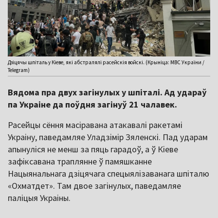
Дзіцячы шпіталь у Кіеве, які абстралялі расейскія войскі. (Крыніца: МВС України /
Telegram)
Вядома пра двух загінулых у шпіталі. Ад удараў
па Украіне да поўдня загінуў 21 чалавек.
Расейцы сёння масіравана атакавалі ракетамі
Украіну, паведамляе Уладзімір Зяленскі. Пад ударам
апынуліся не менш за пяць гарадоў, а ў Кіеве
зафіксавана траплянне ў памяшканне
Нацыянальнага дзіцячага спецыялізаванага шпіталю
«Охматдет». Там двое загінулых, паведамляе
паліцыя Украіны.