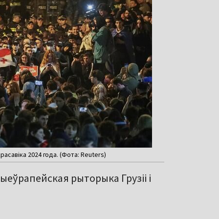
расавіка 2024 года. (Фота: Reuters)
ыеўрапейская рыторыка Грузіі і