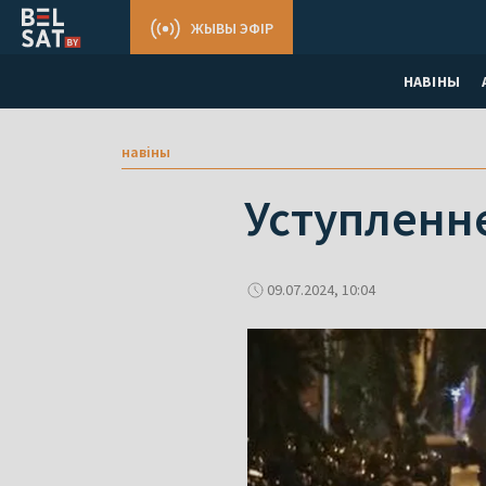
ЖЫВЫ ЭФІР
НАВІНЫ
навіны
Уступленне
09.07.2024, 10:04