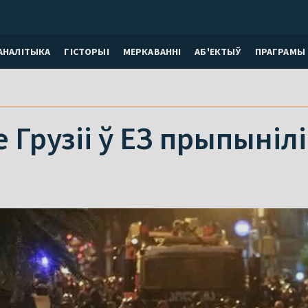
АНАЛІТЫКА
ГІСТОРЫІ
МЕРКАВАННI
АБ'ЕКТЫЎ
ПРАГРАМЫ
 Грузіі ў ЕЗ прыпынілі