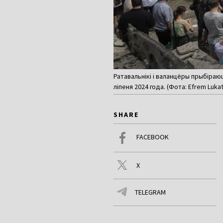
Ратавальнікі і валанцёры прыбіраю
ліпеня 2024 года. (Фота: Efrem Lukat
SHARE
FACEBOOK
X
TELEGRAM