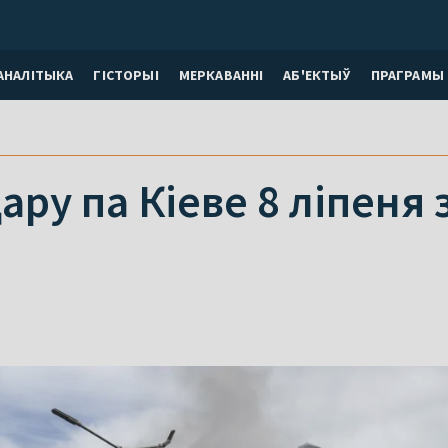
АНАЛІТЫКА
ГІСТОРЫІ
МЕРКАВАННI
АБ'ЕКТЫЎ
ПРАГРАМЫ
ару па Кіеве 8 ліпеня 