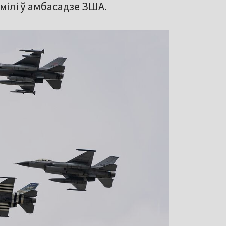
амілі ў амбасадзе ЗША.