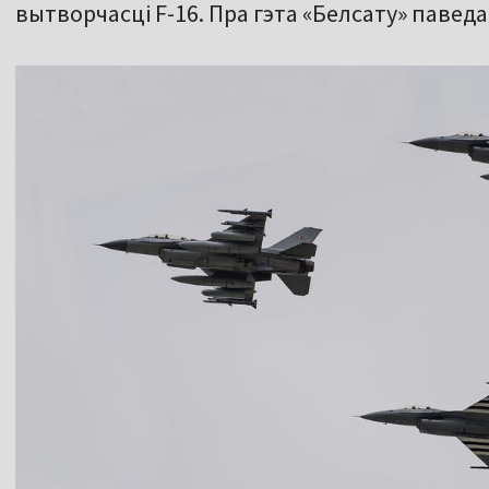
вытворчасці F-16. Пра гэта «Белсату» павед