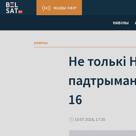
ЖЫВЫ ЭФІР
НАВІНЫ
навіны
Не толькі 
падтрыман
16
10.07.2024, 17:20