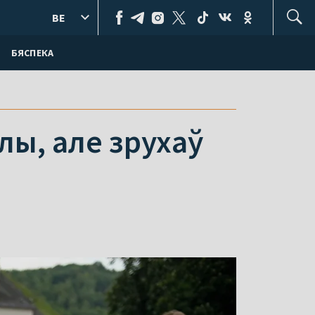
BE
БЯСПЕКА
лы, але зрухаў