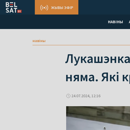
ЖЫВЫ ЭФІР
НАВІНЫ
навіны
Лукашэнка 
няма. Які 
24.07.2024, 12:16