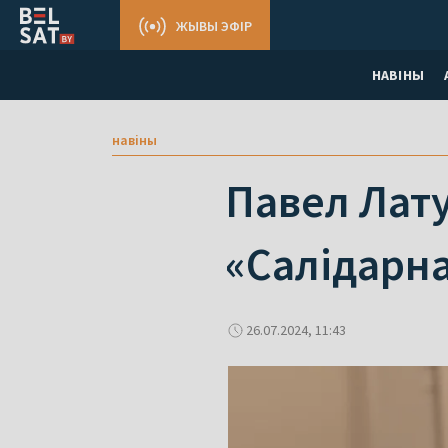
ЖЫВЫ ЭФІР
НАВІНЫ
навіны
Павел Лату
«Салідарна
26.07.2024, 11:43