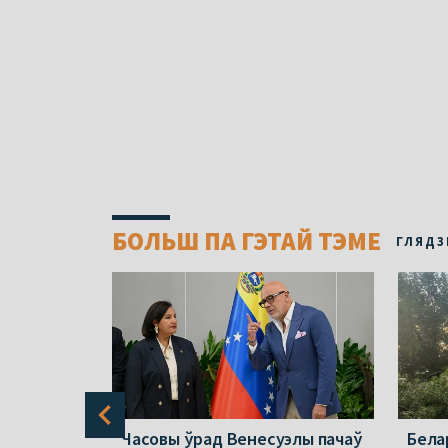
БОЛЬШ ПА ГЭТАЙ ТЭМЕ
ГЛЯДЗ
алі
Часовы ўрад Венесуэлы пачаў
Бела