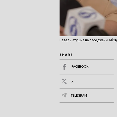
Павел Латушка на паседжанні Аб’яд
SHARE
FACEBOOK
X
TELEGRAM