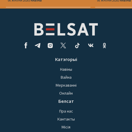
06 ЖНІЎНЯ 2026
НАВІНЫ
06 ЖНІЎНЯ 2026
НАВІНЫ
Катэгорыі
Навіны
Вайна
Меркаванні
Онлайн
Белсат
Пра нас
Кантакты
Місія