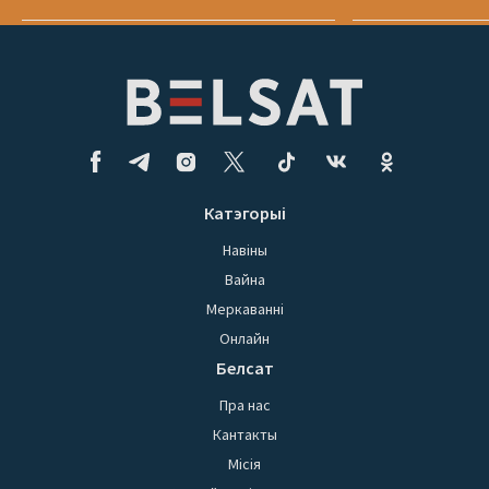
Катэгорыі
Навіны
Вайна
Меркаванні
Онлайн
Белсат
Пра нас
Кантакты
Місія