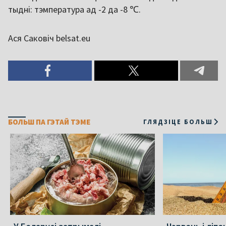
тыдні: тэмпература ад -2 да -8 ℃.
Ася Саковіч belsat.eu
БОЛЬШ ПА ГЭТАЙ ТЭМЕ
ГЛЯДЗІЦЕ БОЛЬШ