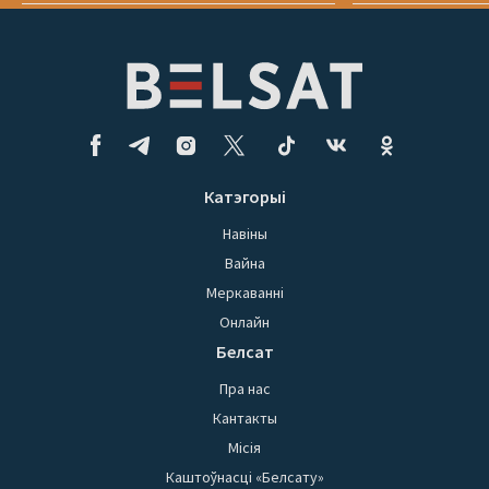
Катэгорыі
Навіны
Вайна
Меркаванні
Онлайн
Белсат
Пра нас
Кантакты
Місія
Каштоўнасці «Белсату»