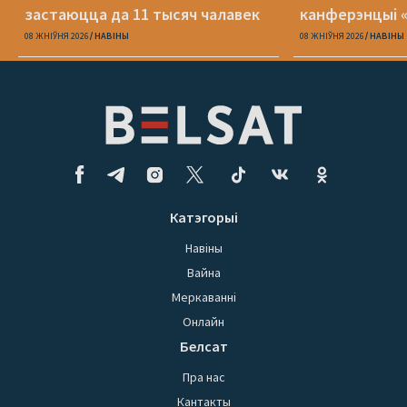
застаюцца да 11 тысяч чалавек
канферэнцыі 
08 ЖНІЎНЯ 2026
НАВІНЫ
08 ЖНІЎНЯ 2026
НАВІНЫ
Катэгорыі
Навіны
Вайна
Меркаванні
Онлайн
Белсат
Пра нас
Кантакты