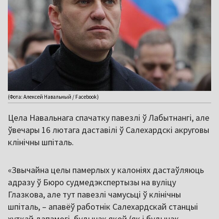
(Фота: Алексей Навальный / Facebook)
Цела Навальнага спачатку павезлі ў Лабытнангі, але
ўвечары 16 лютага даставілі ў Салехардскі акруговы
клінічны шпіталь.
«Звычайна целы памерлых у калоніях дастаўляюць
адразу ў Бюро судмедэкспертызы на вуліцу
Глазкова, але тут павезлі чамусьці ў клінічны
шпіталь, – апавёў работнік Салехардскай станцыі
хуткай дапамогі, будынак якой (як і будынак