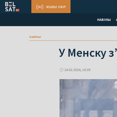
ЖЫВЫ ЭФІР
НАВІНЫ
навіны
У Менску з
24.02.2024, 16:39