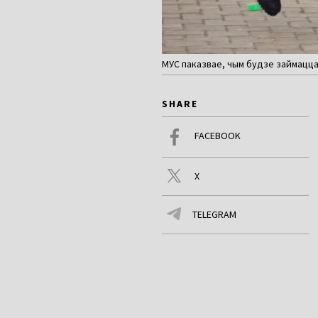
МУС паказвае, чым будзе займацца 
SHARE
FACEBOOK
X
TELEGRAM