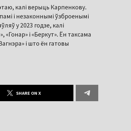
этаю, калі верыць Карпенкову.
памі і незаконнымі ўзброенымі
ляў у 2023 годзе, калі
 «Гонар» і «Беркут». Ён таксама
Вагнэра» і што ён гатовы
SHARE ON X