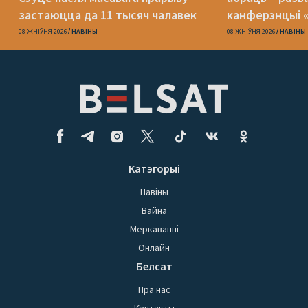
застаюцца да 11 тысяч чалавек
канферэнцыі 
08 ЖНІЎНЯ 2026
НАВІНЫ
08 ЖНІЎНЯ 2026
НАВІНЫ
Катэгорыі
Навіны
Вайна
Меркаванні
Онлайн
Белсат
Пра нас