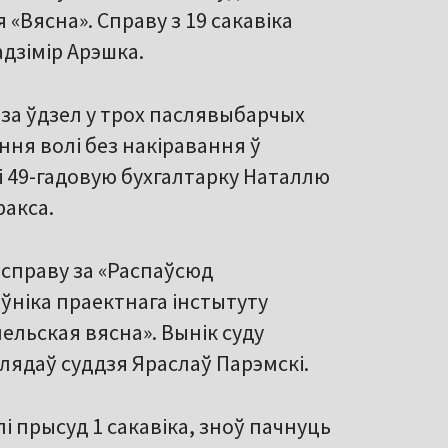
 «Вясна». Справу з 19 сакавіка
адзімір Арэшка.
а за ўдзел у трох паслявыбарчых
ння волі без накіравання ў
лі 49-гадовую бухгалтарку Наталлю
ракса.
 справу за «Распаўсюд
ўніка праектнага інстытуту
ельская вясна». Вынік суду
лядаў суддзя Яраслаў Парэмскі.
і прысуд 1 сакавіка, зноў пачнуць