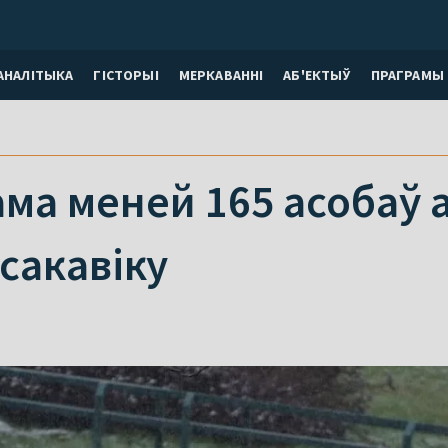
АНАЛІТЫКА
ГІСТОРЫІ
МЕРКАВАННI
АБ'ЕКТЫЎ
ПРАГРАМЫ
ама меней 165 асобаў
 сакавіку