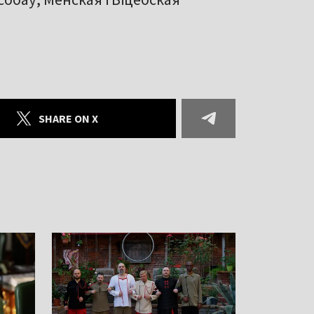
SHARE ON X