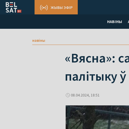
ЖЫВЫ ЭФІР
НАВІНЫ
навіны
«Вясна»: с
палітыку ў
08.04.2024, 18:51