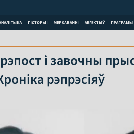
АНАЛІТЫКА
ГІСТОРЫІ
МЕРКАВАННI
АБ'ЕКТЫЎ
ПРАГРАМЫ
 рэпост і завочны пры
 Хроніка рэпрэсіяў