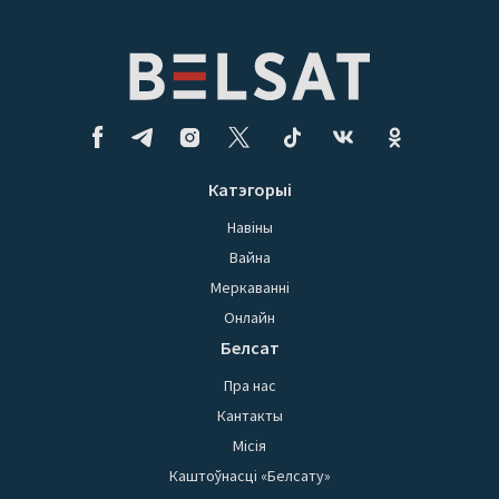
Катэгорыі
Навіны
Вайна
Меркаванні
Онлайн
Белсат
Пра нас
Кантакты
Місія
Каштоўнасці «Белсату»