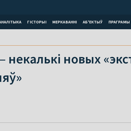
АНАЛІТЫКА
ГІСТОРЫІ
МЕРКАВАННI
АБ'ЕКТЫЎ
ПРАГРАМЫ
 – некалькі новых «экс
няў»