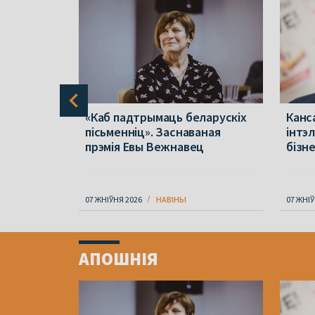
а?
«Каб падтрымаць беларускіх
Канс
камісію за
пісьменніц». Заснаваная
інтэ
прэмія Евы Вежнавец
бізн
07 ЖНІЎНЯ 2026
НАВІНЫ
07 ЖНІЎ
Item
1
АПОШНІЯ
of
4