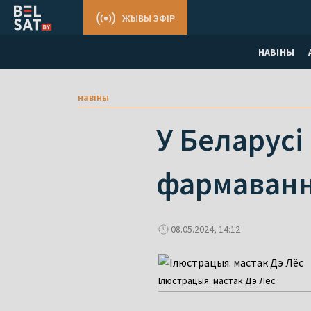
ЖЫВЫ ЭФІР
НАВІНЫ
навіны
У Беларусі
фармаван
08.05.2024, 14:12
Ілюстрацыя: мастак Дэ Лёс