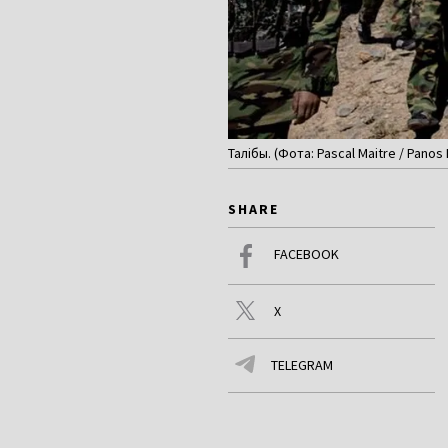
Талібы. (Фота: Pascal Maitre / Panos 
SHARE
FACEBOOK
X
TELEGRAM