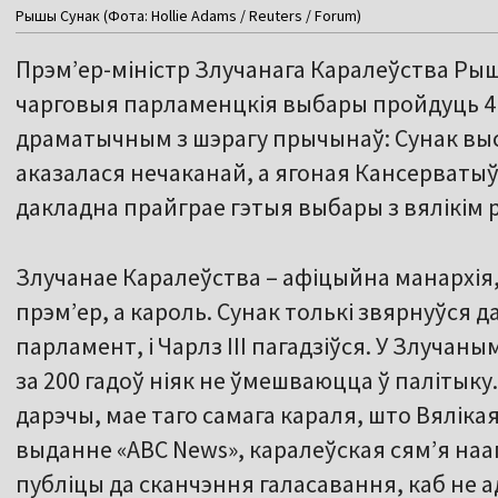
Рышы Сунак (Фота: Hollie Adams / Reuters / Forum)
Прэм’ер-міністр Злучанага Каралеўства Рыш
чарговыя парламенцкія выбары пройдуць 4 л
драматычным з шэрагу прычынаў: Сунак выс
аказалася нечаканай, а ягоная Кансерваты
дакладна прайграе гэтыя выбары з вялікім 
Злучанае Каралеўства – афіцыйна манархія
прэм’ер, а кароль. Сунак толькі звярнуўся д
парламент, і Чарлз III пагадзіўся. У Злуча
за 200 гадоў ніяк не ўмешваюцца ў палітыку.
дарэчы, мае таго самага караля, што Вяліка
выданне «ABC News», каралеўская сям’я нааг
публіцы да сканчэння галасавання, каб не а