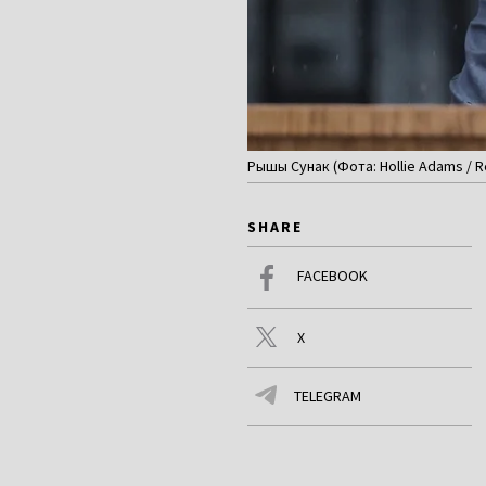
Рышы Сунак (Фота: Hollie Adams / R
SHARE
FACEBOOK
X
TELEGRAM