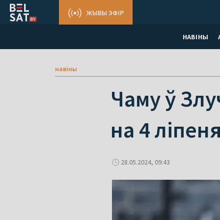
ЖЫВЫ ЭФІР
НАВІНЫ
навіны
Чаму ў Зл
на 4 ліпеня
28.05.2024, 09:43