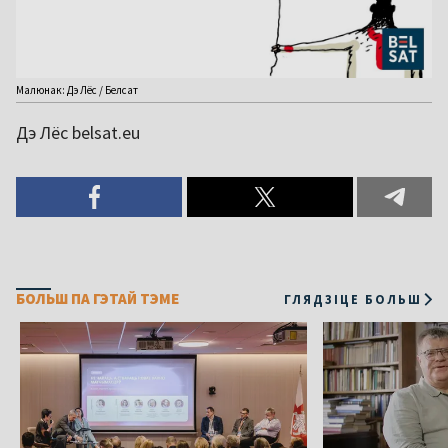
Малюнак: Дэ Лёс / Белсат
Дэ Лёс belsat.eu
БОЛЬШ ПА ГЭТАЙ ТЭМЕ
ГЛЯДЗІЦЕ БОЛЬШ