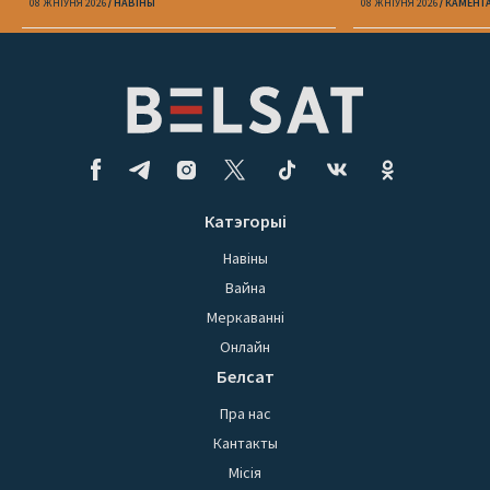
08 ЖНІЎНЯ 2026
НАВІНЫ
08 ЖНІЎНЯ 2026
КАМЕНТ
Катэгорыі
Навіны
Вайна
Меркаванні
Онлайн
Белсат
Пра нас
Кантакты
Місія