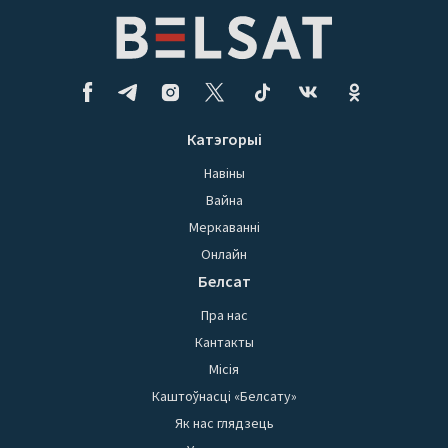
Катэгорыі
Навіны
Вайна
Меркаванні
Онлайн
Белсат
Пра нас
Кантакты
Місія
Каштоўнасці «Белсату»
Як нас глядзець