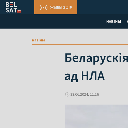
ЖЫВЫ ЭФІР
НАВІНЫ
навіны
Беларускія
ад НЛА
23.06.2024, 11:16