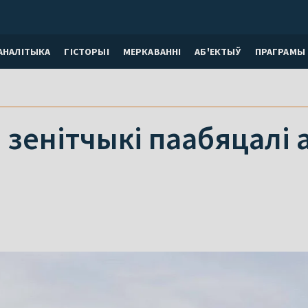
АНАЛІТЫКА
ГІСТОРЫІ
МЕРКАВАННI
АБ'ЕКТЫЎ
ПРАГРАМЫ
 зенітчыкі паабяцалі 