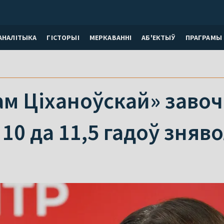
АНАЛІТЫКА
ГІСТОРЫІ
МЕРКАВАННI
АБ'ЕКТЫЎ
ПРАГРАМЫ
м Ціханоўскай» завоч
 10 да 11,5 гадоў зняв