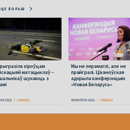
ІЦЕ БОЛЬШ
прыгразіла кіроўцам
Мы не перамаглі, але не
іскацыяй матацыклаў –
прайгралі. Ціханоўская
шальнікаў шукаюць з
адкрыла канферэнцыю
амі
«Новая Беларусь»
НЯ 2026
НАВІНЫ
08 ЖНІЎНЯ 2026
НАВІНЫ