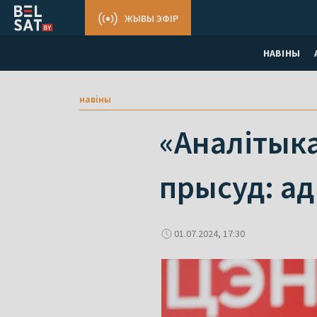
ЖЫВЫ ЭФІР
НАВІНЫ
навіны
«Аналітыка
прысуд: ад
01.07.2024, 17:30