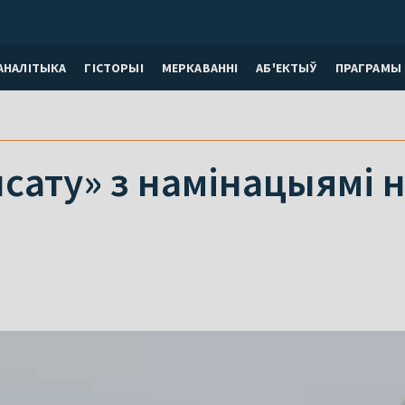
АНАЛІТЫКА
ГІСТОРЫІ
МЕРКАВАННI
АБ'ЕКТЫЎ
ПРАГРАМЫ
сату» з намінацыямі 