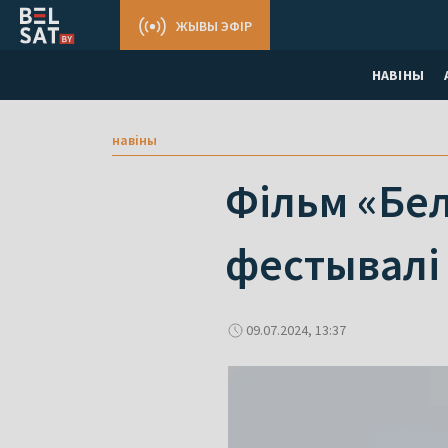
ЖЫВЫ ЭФІР
НАВІНЫ
навіны
Фільм «Бел
фестывалі
09.07.2024, 13:37