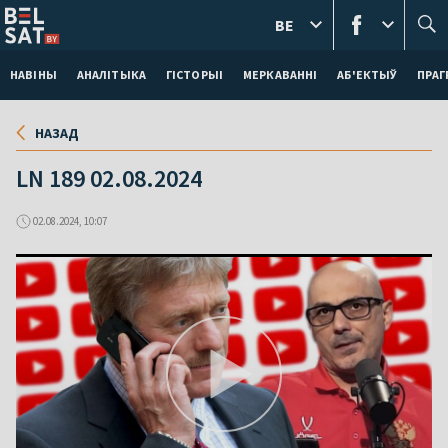
BE
НАВІНЫ
АНАЛІТЫКА
ГІСТОРЫІ
МЕРКАВАННI
АБ'ЕКТЫЎ
ПРАГ
НАЗАД
LN 189 02.08.2024
02.08.2024, 10:07