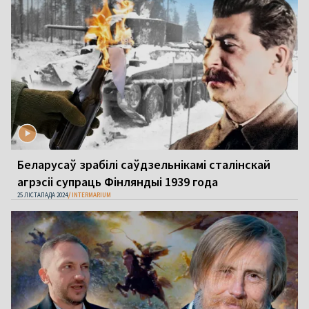
Беларусаў зрабілі саўдзельнікамі сталінскай
агрэсіі супраць Фінляндыі 1939 года
25 ЛІСТАПАДА 2024
INTERMARIUM