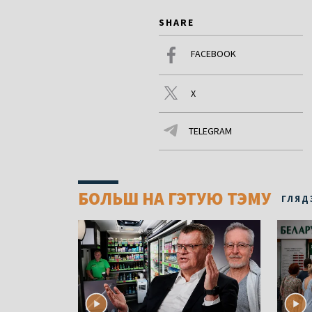
SHARE
FACEBOOK
X
TELEGRAM
БОЛЬШ НА ГЭТУЮ ТЭМУ
ГЛЯД