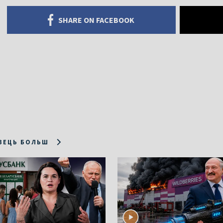
SHARE ON FACEBOOK
ЗЕЦЬ БОЛЬШ