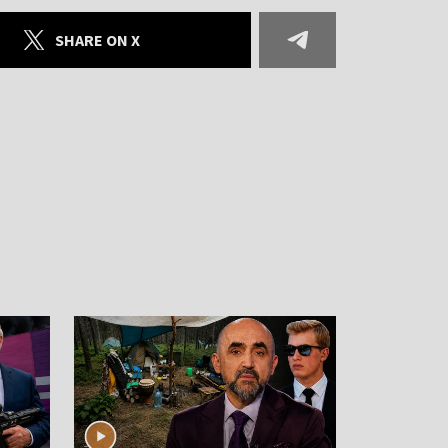
SHARE ON X