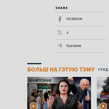
SHARE
FACEBOOK
X
TELEGRAM
БОЛЬШ НА ГЭТУЮ ТЭМУ
ГЛЯД