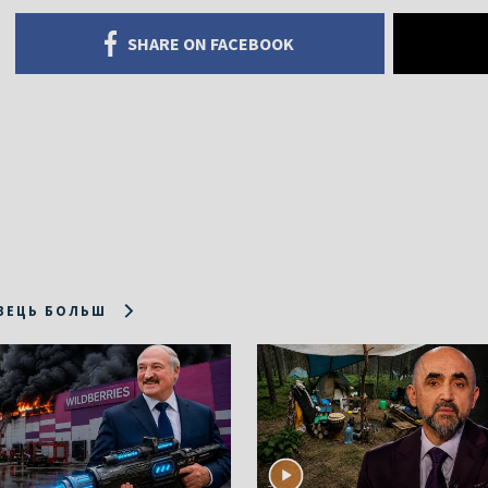
SHARE ON FACEBOOK
ЗЕЦЬ БОЛЬШ