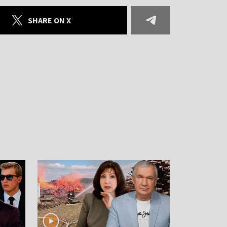
SHARE ON X