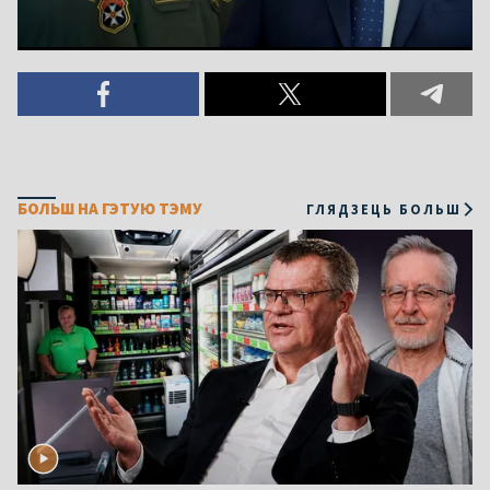
БОЛЬШ НА ГЭТУЮ ТЭМУ
ГЛЯДЗЕЦЬ БОЛЬШ