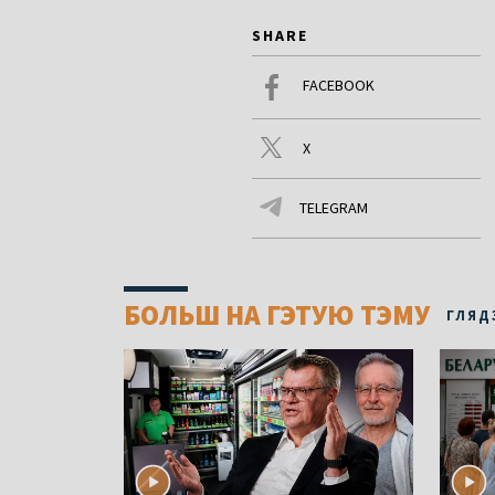
SHARE
FACEBOOK
X
TELEGRAM
БОЛЬШ НА ГЭТУЮ ТЭМУ
ГЛЯД