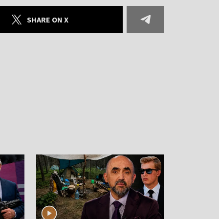
SHARE ON X