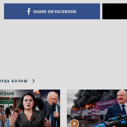
SHARE ON FACEBOOK
ЗЕЦЬ БОЛЬШ