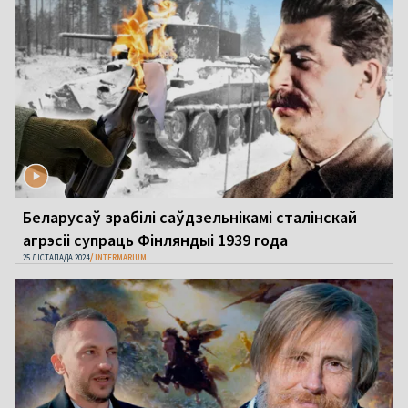
Беларусаў зрабілі саўдзельнікамі сталінскай
агрэсіі супраць Фінляндыі 1939 года
25 ЛІСТАПАДА 2024
INTERMARIUM