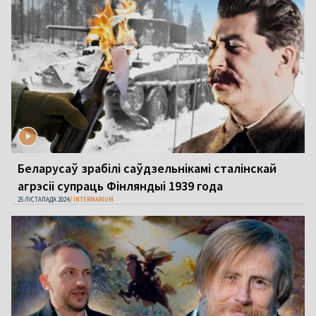
Беларусаў зрабілі саўдзельнікамі сталінскай
агрэсіі супраць Фінляндыі 1939 года
25 ЛІСТАПАДА 2024
INTERMARIUM