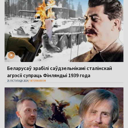
Беларусаў зрабілі саўдзельнікамі сталінскай
агрэсіі супраць Фінляндыі 1939 года
25 ЛІСТАПАДА 2024
INTERMARIUM