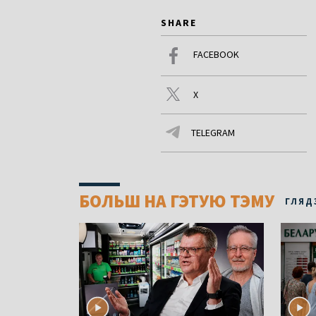
SHARE
FACEBOOK
X
TELEGRAM
БОЛЬШ НА ГЭТУЮ ТЭМУ
ГЛЯД