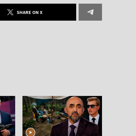
SHARE ON X