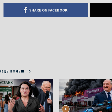
SHARE ON FACEBOOK
ЗЕЦЬ БОЛЬШ