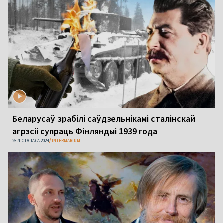
Беларусаў зрабілі саўдзельнікамі сталінскай
агрэсіі супраць Фінляндыі 1939 года
25 ЛІСТАПАДА 2024
INTERMARIUM