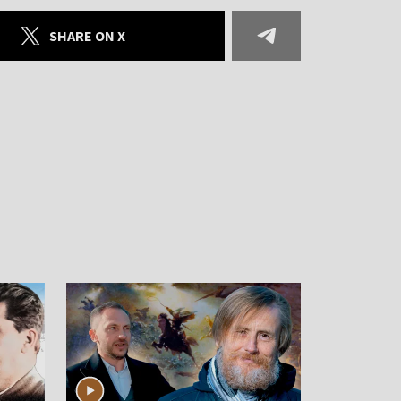
SHARE ON X