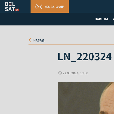
ЖЫВЫ ЭФІР
НАВІНЫ
НАЗАД
LN_220324
22.03.2024, 13:00