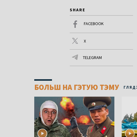
SHARE
FACEBOOK
X
TELEGRAM
БОЛЬШ НА ГЭТУЮ ТЭМУ
ГЛЯД