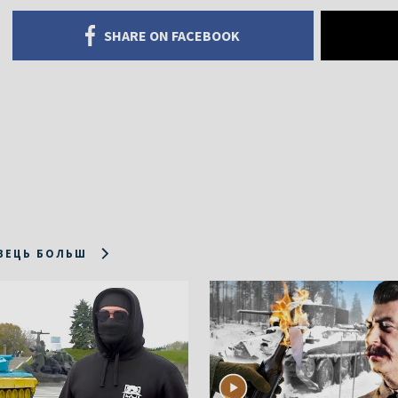
SHARE ON FACEBOOK
ЗЕЦЬ БОЛЬШ