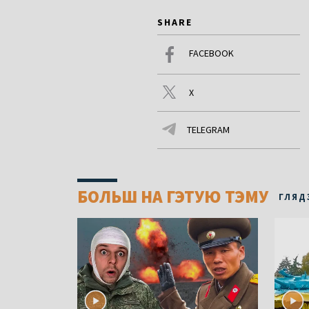
SHARE
FACEBOOK
X
TELEGRAM
БОЛЬШ НА ГЭТУЮ ТЭМУ
ГЛЯД