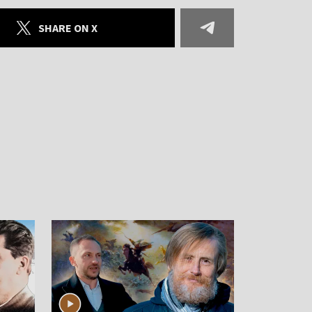
SHARE ON X