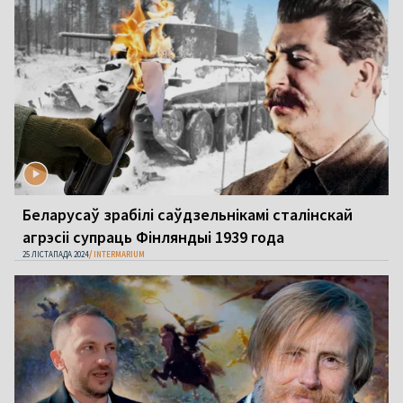
Беларусаў зрабілі саўдзельнікамі сталінскай
агрэсіі супраць Фінляндыі 1939 года
25 ЛІСТАПАДА 2024
INTERMARIUM