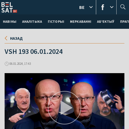
BE
НАВІНЫ
АНАЛІТЫКА
ГІСТОРЫІ
МЕРКАВАННI
АБ'ЕКТЫЎ
ПРАГ
НАЗАД
VSH 193 06.01.2024
06.01.2024, 17:43